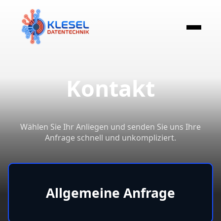
Home
Kontakt
Wählen Sie Ihr Anliegen und senden Sie uns Ihre
Anfrage schnell und unkompliziert.
Allgemeine Anfrage