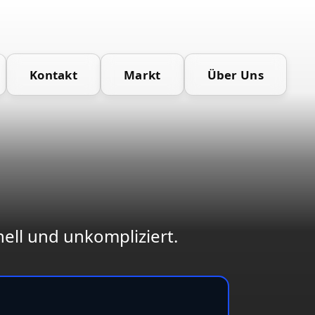
Kontakt
Markt
Über Uns
ell und unkompliziert.